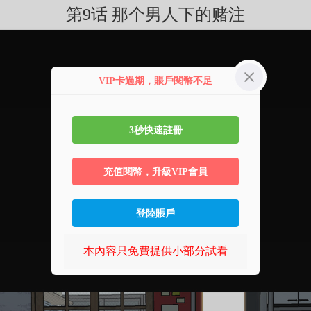
第9话 那个男人下的赌注
VIP卡過期，賬戶閱幣不足
3秒快速註冊
充值閱幣，升級VIP會員
登陸賬戶
本內容只免費提供小部分試看