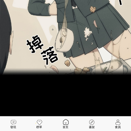
發現
榜單
首页
書架
會員