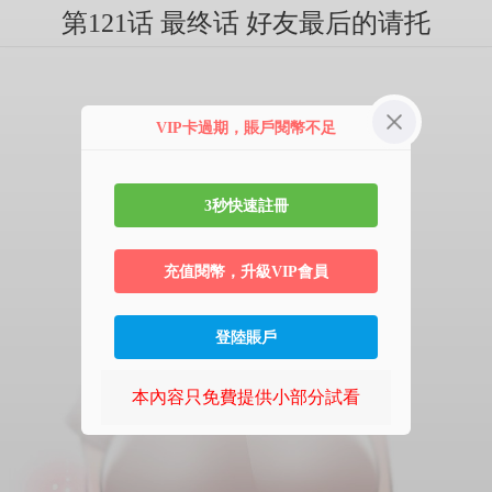
第121话 最终话 好友最后的请托
VIP卡過期，賬戶閱幣不足
3秒快速註冊
充值閱幣，升級VIP會員
登陸賬戶
本內容只免費提供小部分試看