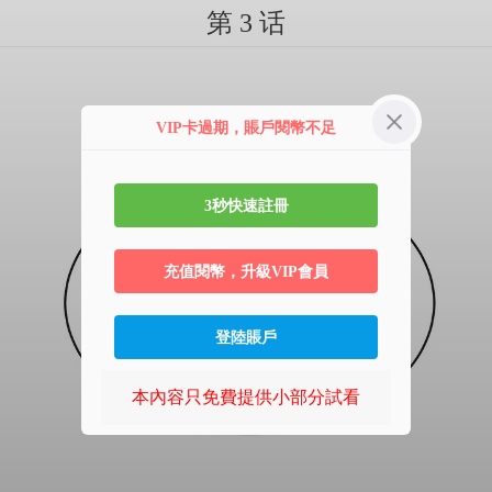
第 3 话
VIP卡過期，賬戶閱幣不足
3秒快速註冊
充值閱幣，升級VIP會員
登陸賬戶
本內容只免費提供小部分試看